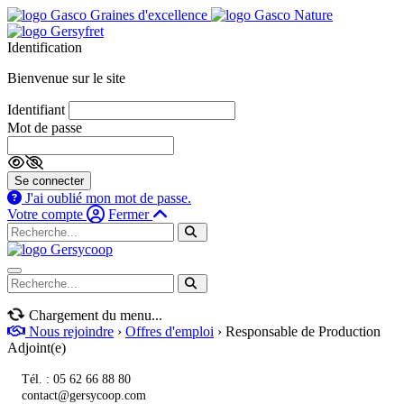
Identification
Bienvenue sur le site
Identifiant
Mot de passe
Se connecter
J'ai oublié mon mot de passe.
Votre compte
Fermer
Navigation mobile
Chargement du menu...
Nous rejoindre
›
Offres d'emploi
› Responsable de Production
Adjoint(e)
Tél. : 05 62 66 88 80
contact@gersycoop.com