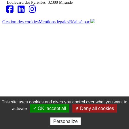
Boulevard des Pyrénées, 32300 Mirande
‌
Gestion des cookies
Mentions légales
Réalisé par
This site uses cookies and gives you control over what you want to
activate
✓ OK, accept all
✗ Deny all cookies
Personalize