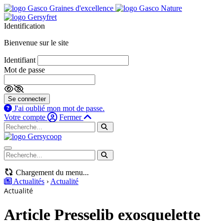
Identification
Bienvenue sur le site
Identifiant
Mot de passe
Se connecter
J'ai oublié mon mot de passe.
Votre compte
Fermer
Navigation mobile
Chargement du menu...
Actualités
›
Actualité
Actualité
Article Presselib exosquelette