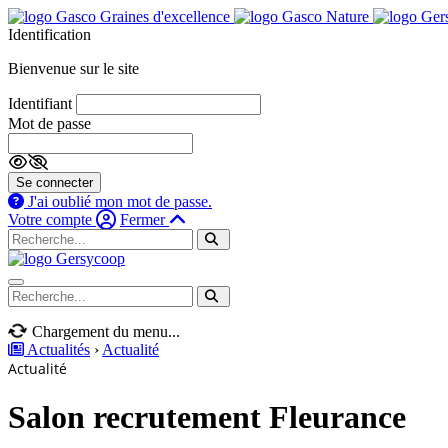
Identification
Bienvenue sur le site
Identifiant
Mot de passe
Se connecter
J'ai oublié mon mot de passe.
Votre compte
Fermer
Navigation mobile
Chargement du menu...
Actualités
›
Actualité
Actualité
Salon recrutement Fleurance