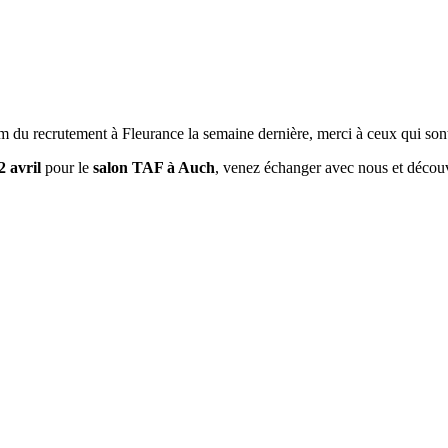
m du recrutement à Fleurance la semaine dernière, merci à ceux qui so
2 avril
pour le
salon TAF à Auch
, venez échanger avec nous et découv