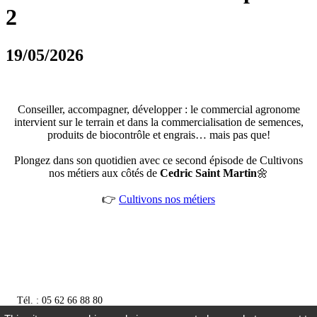
2
19/05/2026
Conseiller, accompagner, développer : le commercial agronome
intervient sur le terrain et dans la commercialisation de semences,
produits de biocontrôle et engrais… mais pas que!
Plongez dans son quotidien avec ce second épisode de Cultivons
nos métiers aux côtés de
Cedric Saint Martin
🌼
👉
Cultivons nos métiers
Tél. : 05 62 66 88 80
contact@gersycoop.com