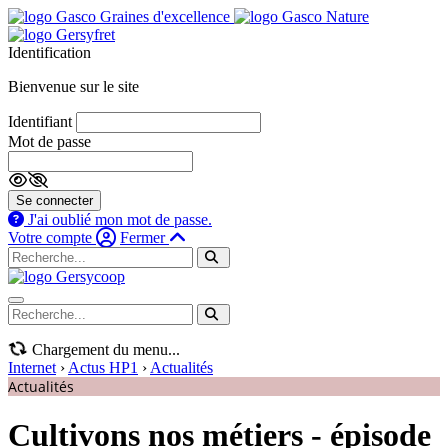
Identification
Bienvenue sur le site
Identifiant
Mot de passe
Se connecter
J'ai oublié mon mot de passe.
Votre compte
Fermer
Navigation mobile
Chargement du menu...
Internet
›
Actus HP1
›
Actualités
Actualités
Cultivons nos métiers - épisode