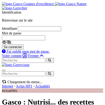
Identification
Bienvenue sur le site
Identifiant
Mot de passe
Se connecter
J'ai oublié mon mot de passe.
Votre compte
Fermer
Navigation mobile
Chargement du menu...
Internet
›
Actus HP1
›
Actualités
Actualités
Gasco : Nutrisi... des recettes