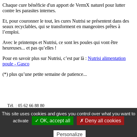
Chaque cure bénéficie d'un apport de VermX naturel pour lutter
contre les parasites internes.
Et, pour couronner le tout, les cures Nutrisi se présentent dans des
seaux recyclables, qui se transforment en mangeoires prêtes à
l’emploi.
Avec le printemps et Nutrisi, ce sont les poules qui vont être
heureuses... et pas qu’elles !
Pour en savoir plus sur Nutrisi, c’est par là :
Nutrisi alimentation
poule - Gasco
(*) plus qu’une petite semaine de patience...
Tél. : 05 62 66 88 80
contact@gersycoop.com
This site uses cookies and gives you control over what you want to
Boulevard des Pyrénées, 32300 Mirande
activate
✓ OK, accept all
✗ Deny all cookies
‌
Personalize