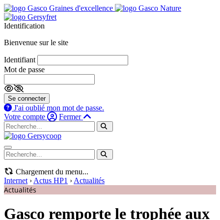
Identification
Bienvenue sur le site
Identifiant
Mot de passe
Se connecter
J'ai oublié mon mot de passe.
Votre compte
Fermer
Navigation mobile
Chargement du menu...
Internet
›
Actus HP1
›
Actualités
Actualités
Gasco remporte le trophée aux