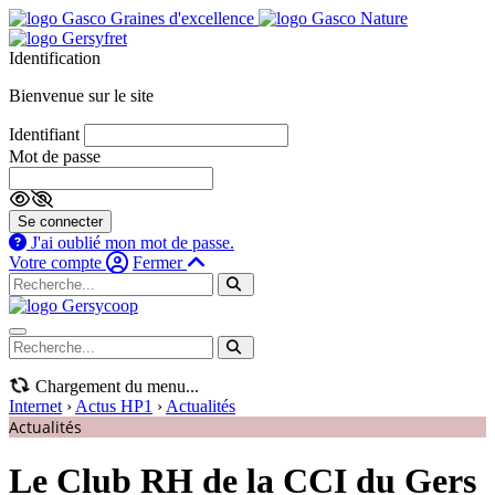
Identification
Bienvenue sur le site
Identifiant
Mot de passe
Se connecter
J'ai oublié mon mot de passe.
Votre compte
Fermer
Navigation mobile
Chargement du menu...
Internet
›
Actus HP1
›
Actualités
Actualités
Le Club RH de la CCI du Gers