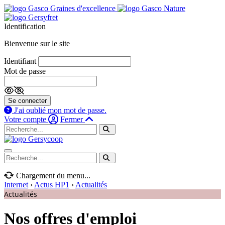
Identification
Bienvenue sur le site
Identifiant
Mot de passe
Se connecter
J'ai oublié mon mot de passe.
Votre compte
Fermer
Navigation mobile
Chargement du menu...
Internet
›
Actus HP1
›
Actualités
Actualités
Nos offres d'emploi