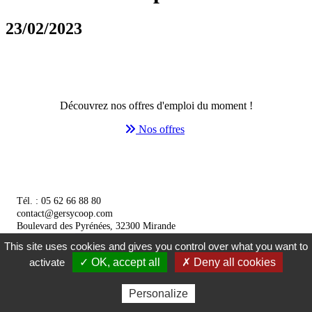
23/02/2023
Découvrez nos offres d'emploi du moment !
Nos offres
Tél. : 05 62 66 88 80
contact@gersycoop.com
Boulevard des Pyrénées, 32300 Mirande
‌
This site uses cookies and gives you control over what you want to
activate
✓ OK, accept all
✗ Deny all cookies
Gestion des cookies
Mentions légales
Réalisé par
Personalize