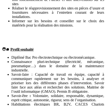
sites
Réaliser le réapprovisionnement des sites en pièces d’usure et
fournitures nécessaires à l’entretien courant de leurs
installations.
Informer sur les besoins et conseiller sur le choix des
matériels pour la réalisation des missions.
🧑‍🎓
Profil souhaité
Diplômé
Bac Pro électrotechnique ou électromécanique.
Connaissance pluri-technique (électricité, mécanique,
pneumatique…) dans le domaine de la maintenance
industrielle.
Savoir-faire : Capacité de travail en équipe, capacité à
communiquer rapidement sur les besoins, à analyser et
prioriser lors des différentes phases d’intervention. Savoir
faire face aux aléas et rechercher des solutions.
Maitrise de
l’outil informatique (GMAO). Permis B obligatoire.
Savoir-être
:
Volontaire, solidaire, responsable, dynamique,
esprit critique, autonomie, rigueur, sens de l’organisation.
Habilitations électriques BR, B2V, CACES Chariots