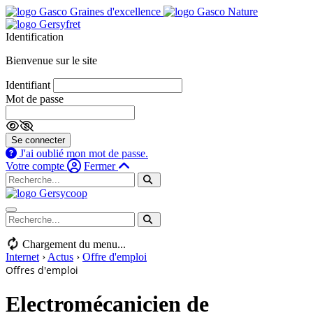
Identification
Bienvenue sur le site
Identifiant
Mot de passe
Se connecter
J'ai oublié mon mot de passe.
Votre compte
Fermer
Navigation mobile
Chargement du menu...
Internet
›
Actus
›
Offre d'emploi
Offres d'emploi
Electromécanicien de