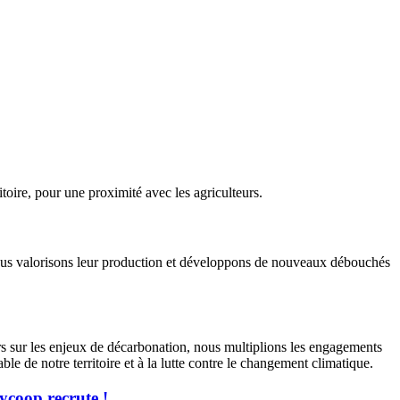
toire, pour une proximité avec les agriculteurs.
 nous valorisons leur production et développons de nouveaux débouchés
rs sur les enjeux de décarbonation, nous multiplions les engagements
 de notre territoire et à la lutte contre le changement climatique.
ycoop recrute !