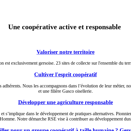
Une coopérative active et responsable
Valoriser notre territoire
n est exclusivement gersoise. 23 sites de collecte sur l'ensemble du terri
Cultiver l'esprit coopératif
ses adhérents. Nous les accompagnons dans l’évolution de leur métier,
et une filière Gasco oisellerie.
Développer une agriculture responsable
et s’implique dans le développement de pratiques alternatives. Pionnie
l’Homme. Notre démarche RSE vise à contribuer au développement durable
iller pour un groupe coopératif à taille humaine ? Gers