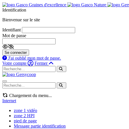
Identification
Bienvenue sur le site
Identifiant
Mot de passe
Se connecter
J'ai oublié mon mot de passe.
Votre compte
Fermer
Navigation mobile
Chargement du menu...
Internet
zone 1 vidéo
zone 2 HPI
pied de page
Message partie identification