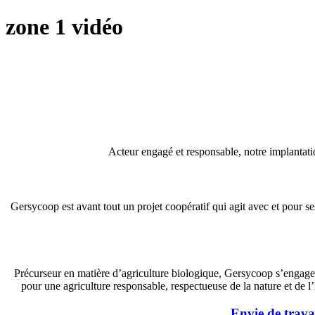
zone 1 vidéo
Acteur engagé et responsable, notre implantatio
Gersycoop est avant tout un projet coopératif qui agit avec et pour 
Précurseur en matière d’agriculture biologique, Gersycoop s’engage 
pour une agriculture responsable, respectueuse de la nature et de 
Envie de trava